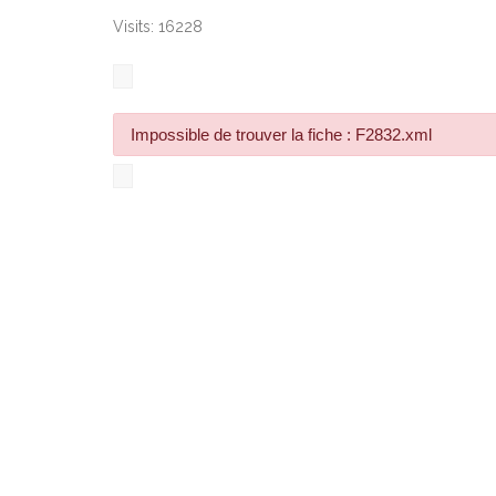
Visits: 16228
Impossible de trouver la fiche : F2832.xml