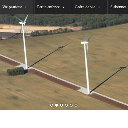
Vie pratique
Petite enfance
Cadre de vie
S'abonner