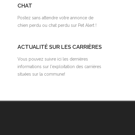
CHAT
Postez sans attendre votre annonce de
chien perdu ou chat perdu sur Pet Alert !
ACTUALITÉ SUR LES CARRIÈRES
Vous pouvez suivre ici les dernières
informations sur l'exploitation des carrières
situées sur la commune!