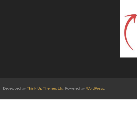
Developed by
Think Up Themes Ltd
. Powered by
WordPress
.